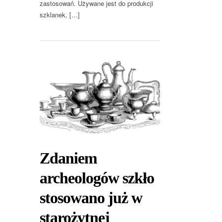
zastosowań. Używane jest do produkcji
szklanek, […]
Zdaniem
archeologów szkło
stosowano już w
starożytnej