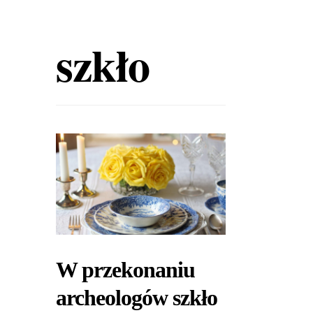
szkło
W przekonaniu
archeologów szkło