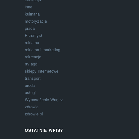
inne
kulinaria
motoryzacja
praca
Przemysł
reklama
reklama i marketing
rekreacja
rtv agd
sklepy internetowe
transport
uroda
usługi
Wyposażenie Wnętrz
zdrowie
zdrowie.pl
OSTATNIE WPISY