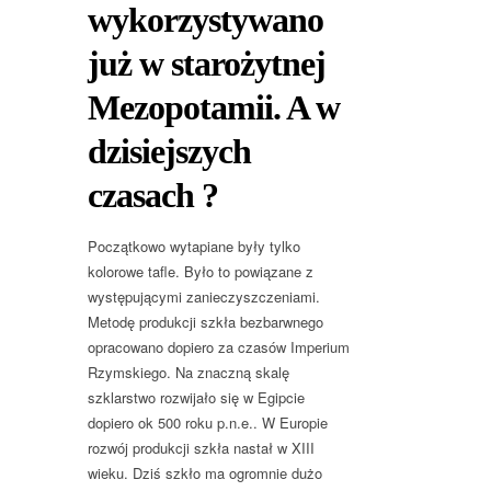
wykorzystywano
już w starożytnej
Mezopotamii. A w
dzisiejszych
czasach ?
Początkowo wytapiane były tylko
kolorowe tafle. Było to powiązane z
występującymi zanieczyszczeniami.
Metodę produkcji szkła bezbarwnego
opracowano dopiero za czasów Imperium
Rzymskiego. Na znaczną skalę
szklarstwo rozwijało się w Egipcie
dopiero ok 500 roku p.n.e.. W Europie
rozwój produkcji szkła nastał w XIII
wieku. Dziś szkło ma ogromnie dużo