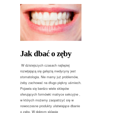
Jak dbać o zęby
W dzisiejszych czasach najlepiej
rozwijającą się gałęzią medycyny jest
stomatologia. Nie mamy już problemów,
żeby zachować na długo piękny uśmiech.
Pojawia się bardzo wiele sklepów
oferujących formówki matryce sekcyjne ,
w których możemy zaopatrzyć się w
nowoczesne produkty ułatwiające dbanie
o zęby. W dobrym sklepie