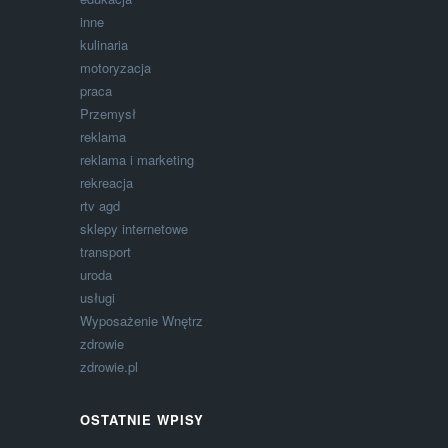
inne
kulinaria
motoryzacja
praca
Przemysł
reklama
reklama i marketing
rekreacja
rtv agd
sklepy internetowe
transport
uroda
usługi
Wyposażenie Wnętrz
zdrowie
zdrowie.pl
OSTATNIE WPISY