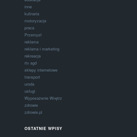
inne
kulinaria
motoryzacja
praca
Przemysł
reklama
reklama i marketing
rekreacja
rtv agd
sklepy internetowe
transport
uroda
usługi
Wyposażenie Wnętrz
zdrowie
zdrowie.pl
OSTATNIE WPISY