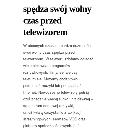
spędza swój wolny
czas przed
telewizorem
W obecnych czasach bardzo dużo osób
swój wolny czas spędza przed
telewizorem. W telewizji zdołamy oglądać
wiele ciekawych programów
rozrywkowych, filmy, seriale czy
teleturnieje. Możemy dodatkowo
posłuchać muzyki lub przeglądnąć
Internet. Nowoczesne telewizory pełnią
dziś znacznie więcej funkcji niż dawniej –
są centrum domowej rozrywki,
umożliwiają korzystanie z aplikacji
streamingowych, serwisów VOD oraz
platform społecznościowych. […]