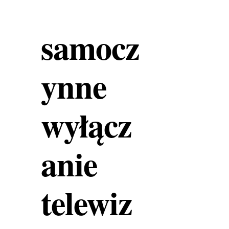
samocz
ynne
wyłącz
anie
telewiz