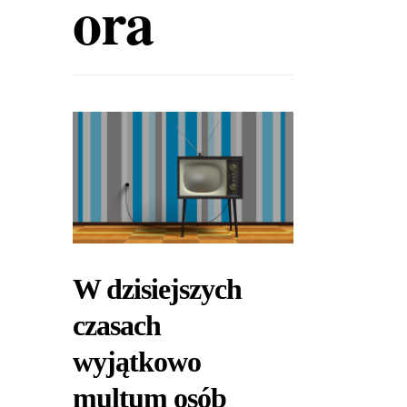
ora
W dzisiejszych
czasach
wyjątkowo
multum osób