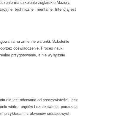
aczenie ma szkolenie żeglarskie Mazury,
cyjne, techniczne i mentalne. Intencją jest
gowania na zmienne warunki. Szkolenie
 poprzez doświadczenie. Proces nauki
realne przygotowanie, a nie wyłącznie
a nie jest oderwana od rzeczywistości, lecz
ania wiatru, prądów i oznakowania, poruszają
lnymi przykładami z akwenów śródlądowych.