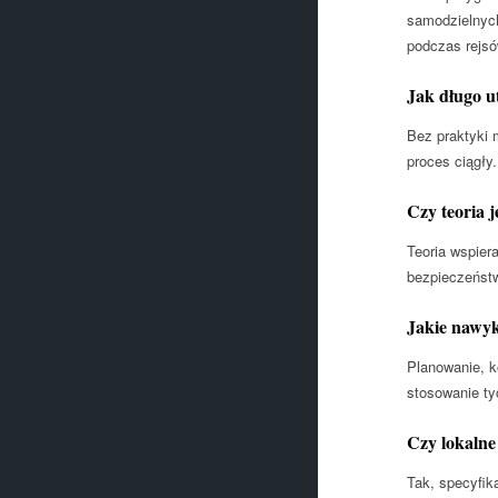
samodzielnych 
podczas rejsó
Jak długo u
Bez praktyki 
proces ciągły.
Czy teoria 
Teoria wspier
bezpieczeńst
Jakie nawyk
Planowanie, k
stosowanie ty
Czy lokalne
Tak, specyfik