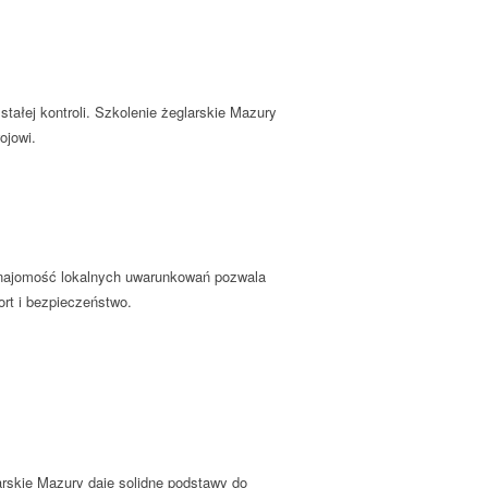
ałej kontroli. Szkolenie żeglarskie Mazury
ojowi.
 Znajomość lokalnych uwarunkowań pozwala
rt i bezpieczeństwo.
rskie Mazury daje solidne podstawy do