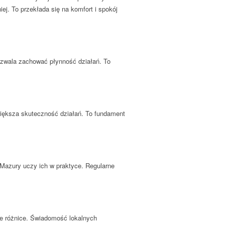
ej. To przekłada się na komfort i spokój
ozwala zachować płynność działań. To
większa skuteczność działań. To fundament
 Mazury uczy ich w praktyce. Regularne
te różnice. Świadomość lokalnych