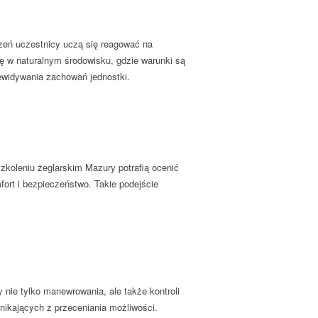
zeń uczestnicy uczą się reagować na
ę w naturalnym środowisku, gdzie warunki są
ewidywania zachowań jednostki.
koleniu żeglarskim Mazury potrafią ocenić
ort i bezpieczeństwo. Takie podejście
nie tylko manewrowania, ale także kontroli
ikających z przeceniania możliwości.