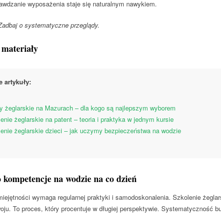
awdzanie wyposażenia staje się naturalnym nawykiem.
adbaj o systematyczne przeglądy.
 materiały
 artykuły:
 żeglarskie na Mazurach – dla kogo są najlepszym wyborem
enie żeglarskie na patent – teoria i praktyka w jednym kursie
enie żeglarskie dzieci – jak uczymy bezpieczeństwa na wodzie
 kompetencje na wodzie na co dzień
iejętności wymaga regularnej praktyki i samodoskonalenia. Szkolenie żeglar
oju. To proces, który procentuje w długiej perspektywie. Systematyczność b