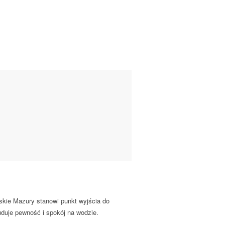
skie Mazury stanowi punkt wyjścia do
uduje pewność i spokój na wodzie.