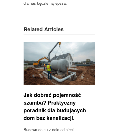
dla nas będzie najlepsza.
Related Articles
Jak dobrać pojemność
szamba? Praktyczny
poradnik dla budujących
dom bez kanalizacji.
Budowa domu z dala od sieci