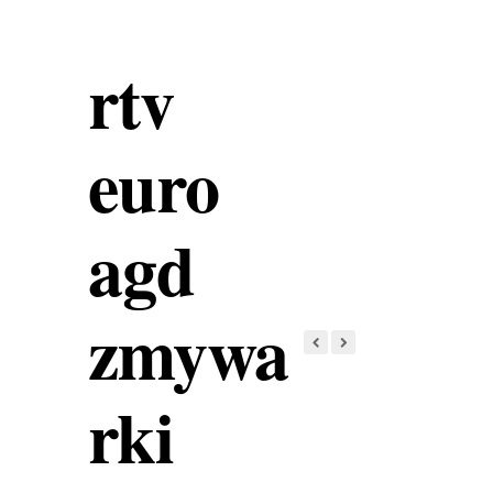
rtv
euro
agd
zmywa
rki