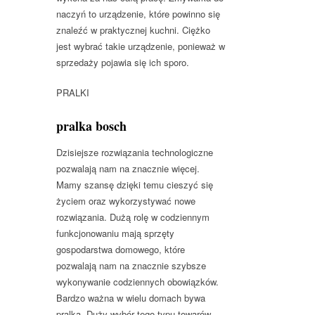
naczyń to urządzenie, które powinno się
znaleźć w praktycznej kuchni. Ciężko
jest wybrać takie urządzenie, ponieważ w
sprzedaży pojawia się ich sporo.
PRALKI
pralka bosch
Dzisiejsze rozwiązania technologiczne
pozwalają nam na znacznie więcej.
Mamy szansę dzięki temu cieszyć się
życiem oraz wykorzystywać nowe
rozwiązania. Dużą rolę w codziennym
funkcjonowaniu mają sprzęty
gospodarstwa domowego, które
pozwalają nam na znacznie szybsze
wykonywanie codziennych obowiązków.
Bardzo ważna w wielu domach bywa
pralka. Duży wybór tego typu towarów