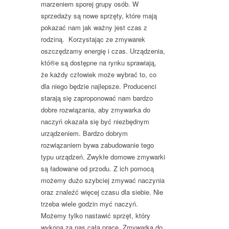
marzeniem sporej grupy osób. W
sprzedaży są nowe sprzęty, które mają
pokazać nam jak ważny jest czas z
rodziną. Korzystając ze zmywarek
oszczędzamy energię i czas. Urządzenia,
któ®e są dostępne na rynku sprawiają,
że każdy człowiek może wybrać to, co
dla niego będzie najlepsze. Producenci
starają się zaproponować nam bardzo
dobre rozwiązania, aby zmywarka do
naczyń okazała się być niezbędnym
urządzeniem. Bardzo dobrym
rozwiązaniem bywa zabudowanie tego
typu urządzeń. Zwykłe domowe zmywarki
są ładowane od przodu. Z ich pomocą
możemy dużo szybciej zmywać naczynia
oraz znaleźć więcej czasu dla siebie. Nie
trzeba wiele godzin myć naczyń.
Możemy tylko nastawić sprzęt, który
wykona za nas całą pracę. Zmywarka do