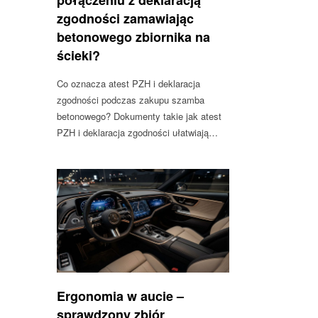
połączeniu z deklaracją
zgodności zamawiając
betonowego zbiornika na
ścieki?
Co oznacza atest PZH i deklaracja
zgodności podczas zakupu szamba
betonowego? Dokumenty takie jak atest
PZH i deklaracja zgodności ułatwiają…
Ergonomia w aucie –
sprawdzony zbiór