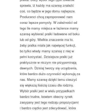
sprawia, iż każdy ma szansę znaleźć
coś, co będzie w jego domu najlepsze.
Producenci chcą zaproponować nam
coraz lepsze pomysły. W zależności od
tego ile mamy miejsca w łazience mamy
szansę wybierać pralki ładowane od boku
lub od góry. Wielkie znaczenie ma to,
żeby pralka miała jak najwięcej funkcji,
bo tylko wtedy mamy szansę z niej w
pełni korzystać. Dzisiejsze pralki już
praktycznie w niczym nie przypominają
dawnych. Dzisiaj tworzy się urządzenia,
które bardzo dużo czynności wykonują za
nas. Mamy szansę dzięki temu cieszyć
się większą ilością czasu dla rodziny.
Wybór pralki jest w wielu przypadkach
bardzo trudne, bowiem obecny rynek
zasypany jest tego rodzaju propozycjami
i bardzo ciężko jest zdecydować, która