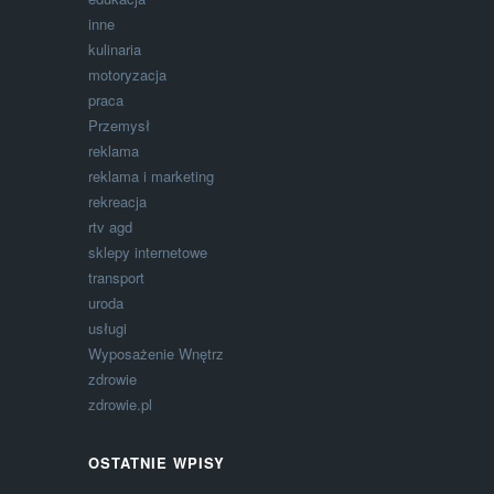
inne
kulinaria
motoryzacja
praca
Przemysł
reklama
reklama i marketing
rekreacja
rtv agd
sklepy internetowe
transport
uroda
usługi
Wyposażenie Wnętrz
zdrowie
zdrowie.pl
OSTATNIE WPISY