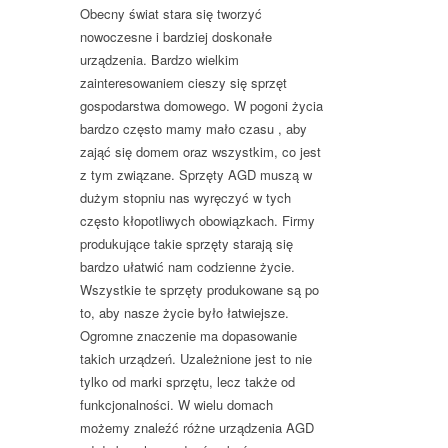
Obecny świat stara się tworzyć
nowoczesne i bardziej doskonałe
urządzenia. Bardzo wielkim
zainteresowaniem cieszy się sprzęt
gospodarstwa domowego. W pogoni życia
bardzo często mamy mało czasu , aby
zająć się domem oraz wszystkim, co jest
z tym związane. Sprzęty AGD muszą w
dużym stopniu nas wyręczyć w tych
często kłopotliwych obowiązkach. Firmy
produkujące takie sprzęty starają się
bardzo ułatwić nam codzienne życie.
Wszystkie te sprzęty produkowane są po
to, aby nasze życie było łatwiejsze.
Ogromne znaczenie ma dopasowanie
takich urządzeń. Uzależnione jest to nie
tylko od marki sprzętu, lecz także od
funkcjonalności. W wielu domach
możemy znaleźć różne urządzenia AGD