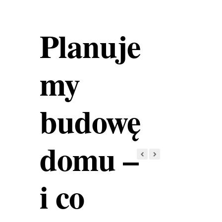
Planuje
my
budowę
domu –
i co