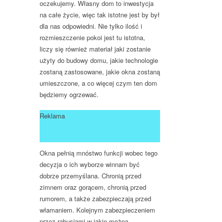
oczekujemy. Własny dom to inwestycja
na całe życie, więc tak istotne jest by był
dla nas odpowiedni. Nie tylko ilość i
rozmieszczenie pokoi jest tu istotna,
liczy się również materiał jaki zostanie
użyty do budowy domu, jakie technologie
zostaną zastosowane, jakie okna zostaną
umieszczone, a co więcej czym ten dom
będziemy ogrzewać.
Reklama
Okna pełnią mnóstwo funkcji wobec tego
decyzja o ich wyborze winnam być
dobrze przemyślana. Chronią przed
zimnem oraz gorącem, chronią przed
rumorem, a także zabezpieczają przed
włamaniem. Kolejnym zabezpieczeniem
przez rabusiami w jakie można