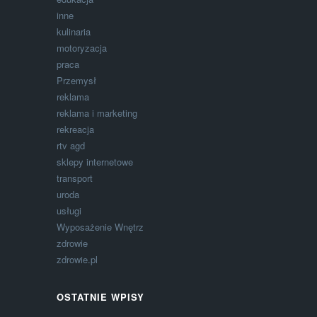
inne
kulinaria
motoryzacja
praca
Przemysł
reklama
reklama i marketing
rekreacja
rtv agd
sklepy internetowe
transport
uroda
usługi
Wyposażenie Wnętrz
zdrowie
zdrowie.pl
OSTATNIE WPISY