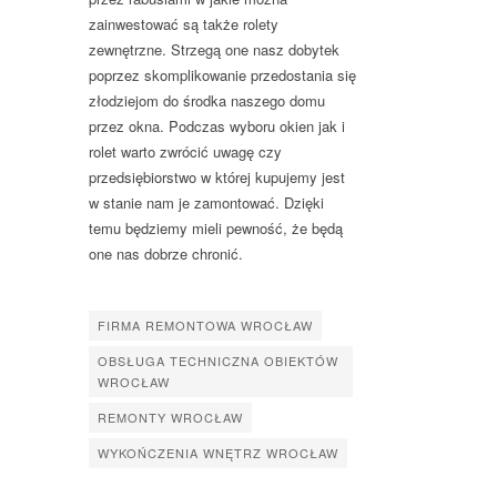
zainwestować są także rolety
zewnętrzne. Strzegą one nasz dobytek
poprzez skomplikowanie przedostania się
złodziejom do środka naszego domu
przez okna. Podczas wyboru okien jak i
rolet warto zwrócić uwagę czy
przedsiębiorstwo w której kupujemy jest
w stanie nam je zamontować. Dzięki
temu będziemy mieli pewność, że będą
one nas dobrze chronić.
FIRMA REMONTOWA WROCŁAW
OBSŁUGA TECHNICZNA OBIEKTÓW
WROCŁAW
REMONTY WROCŁAW
WYKOŃCZENIA WNĘTRZ WROCŁAW