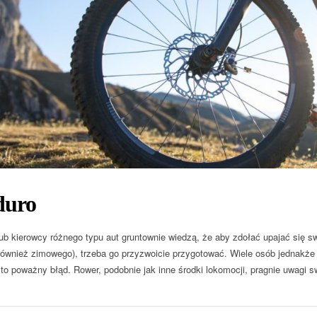
duro
lub kierowcy różnego typu aut gruntownie wiedzą, że aby zdołać upajać się 
 również zimowego), trzeba go przyzwoicie przygotować. Wiele osób jednakże 
to poważny błąd. Rower, podobnie jak inne środki lokomocji, pragnie uwagi sw