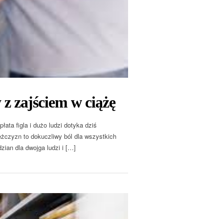
 z zajściem w ciążę
ata figla i dużo ludzi dotyka dziś
ężczyzn to dokuczliwy ból dla wszystkich
ian dla dwojga ludzi i […]