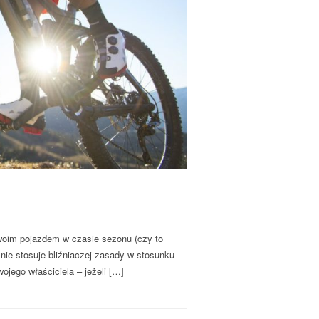
swoim pojazdem w czasie sezonu (czy to
nie stosuje bliźniaczej zasady w stosunku
ojego właściciela – jeżeli […]