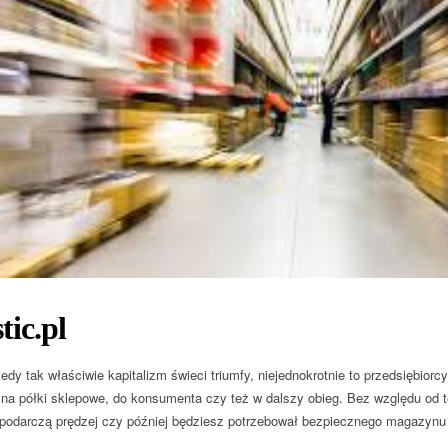
tic.pl
edy tak właściwie kapitalizm świeci triumfy, niejednokrotnie to przedsiębior
n na półki sklepowe, do konsumenta czy też w dalszy obieg. Bez względu od 
podarczą prędzej czy później będziesz potrzebował bezpiecznego magazynu 