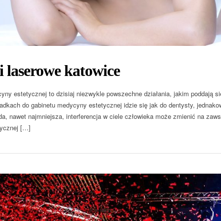
i laserowe katowice
yny estetycznej to dzisiaj niezwykle powszechne działania, jakim poddają si
adkach do gabinetu medycyny estetycznej idzie się jak do dentysty, jednako
a, nawet najmniejsza, interferencja w ciele człowieka może zmienić na zaws
tycznej […]