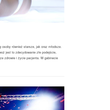
ę osoby również starsze, jak oraz młodsze.
woż jest to zdecydowanie złe podejście,
ze zdrowie i życie pacjenta. W gabinecie