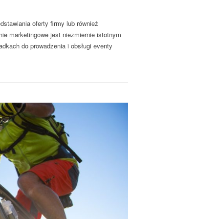
stawiania oferty firmy lub również
nie marketingowe jest niezmiernie istotnym
padkach do prowadzenia i obsługi eventy