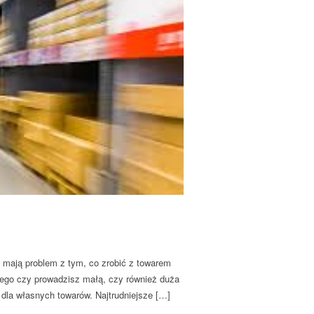
cy mają problem z tym, co zrobić z towarem
tego czy prowadzisz małą, czy również duża
dla własnych towarów. Najtrudniejsze […]