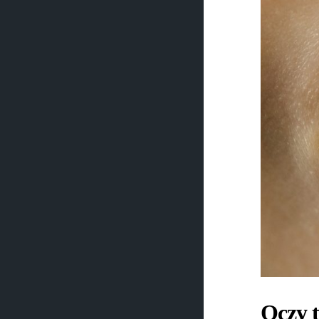
Oczy t