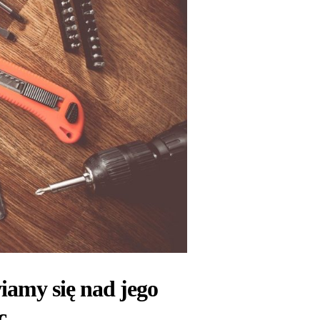
iamy się nad jego
c.