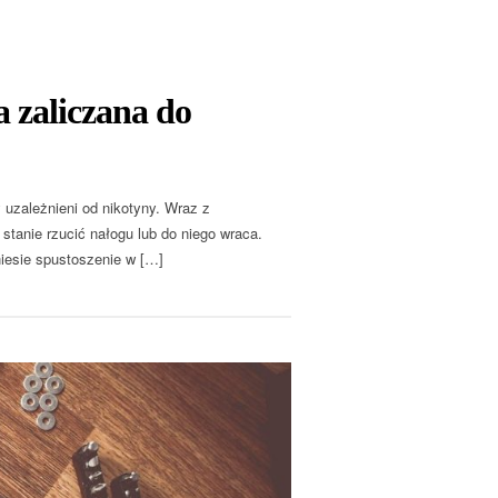
a zaliczana do
y uzależnieni od nikotyny. Wraz z
stanie rzucić nałogu lub do niego wraca.
niesie spustoszenie w […]