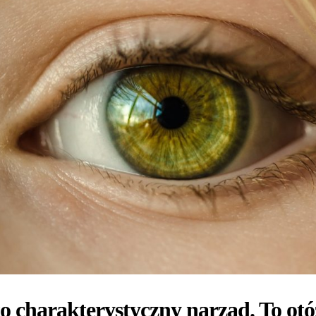
o charakterystyczny narząd. To otó