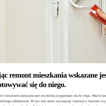
ąc remont mieszkania wskazane jes
towywać się do niego.
nt mieszkania wskazane jest wcześniej przygotować się do niego. Ważne jes
ikatnego odświeżenia. W tym celu warto zaczerpnąć inspiracji z internetu czy