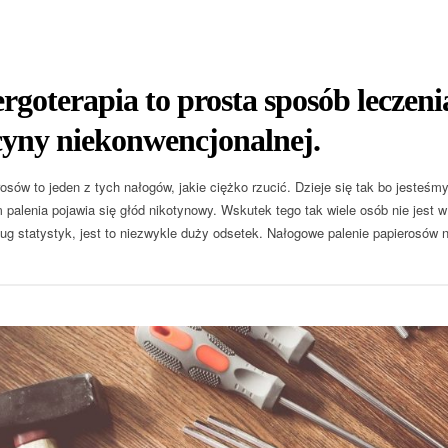
rgoterapia to prosta sposób leczeni
yny niekonwencjonalnej.
osów to jeden z tych nałogów, jakie ciężko rzucić. Dzieje się tak bo jesteśm
 palenia pojawia się głód nikotynowy. Wskutek tego tak wiele osób nie jest w 
ług statystyk, jest to niezwykle duży odsetek. Nałogowe palenie papierosów 