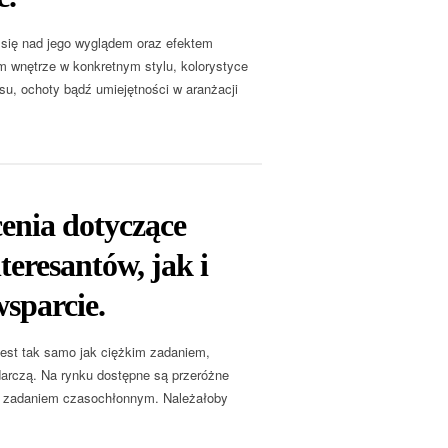
się nad jego wyglądem oraz efektem
m wnętrze w konkretnym stylu, kolorystyce
su, ochoty bądź umiejętności w aranżacji
enia dotyczące
eresantów, jak i
sparcie.
jest tak samo jak ciężkim zadaniem,
darczą. Na rynku dostępne są przeróżne
ię zadaniem czasochłonnym. Należałoby