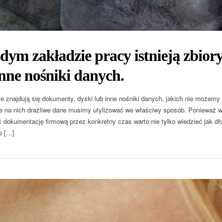
ym zakładzie pracy istnieją zbiory
nne nośniki danych.
ie znajdują się dokumenty, dyski lub inne nośniki danych, jakich nie możemy
 na nich drażliwe dane musimy utylizować we właściwy sposób. Ponieważ 
dokumentację firmową przez konkretny czas warto nie tylko wiedzieć jak dłu
o […]