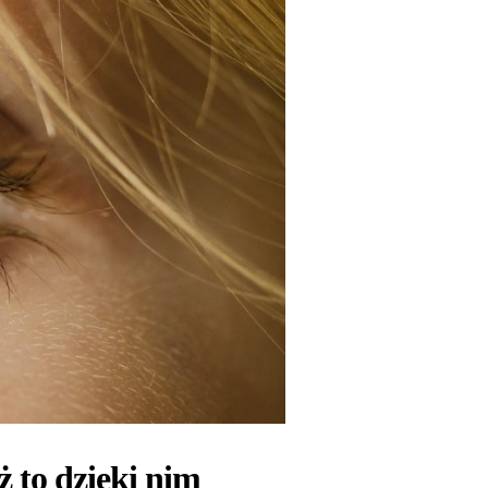
ż to dzięki nim