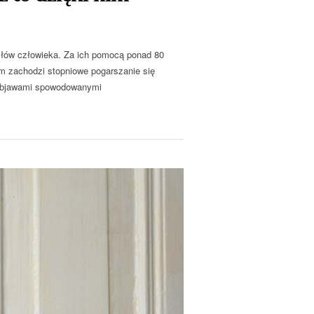
ysłów człowieka. Za ich pomocą ponad 80
iem zachodzi stopniowe pogarszanie się
i objawami spowodowanymi