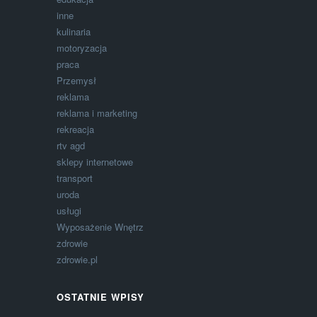
inne
kulinaria
motoryzacja
praca
Przemysł
reklama
reklama i marketing
rekreacja
rtv agd
sklepy internetowe
transport
uroda
usługi
Wyposażenie Wnętrz
zdrowie
zdrowie.pl
OSTATNIE WPISY