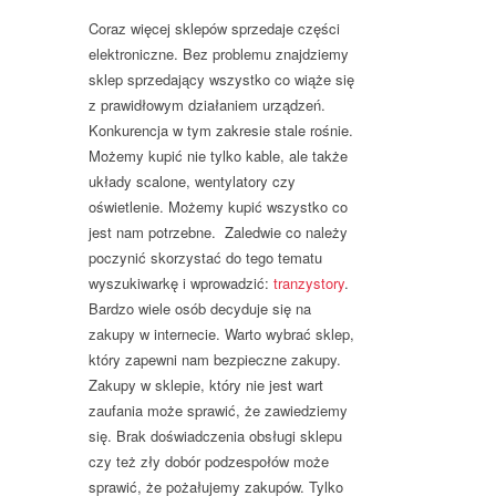
Coraz więcej sklepów sprzedaje części
elektroniczne. Bez problemu znajdziemy
sklep sprzedający wszystko co wiąże się
z prawidłowym działaniem urządzeń.
Konkurencja w tym zakresie stale rośnie.
Możemy kupić nie tylko kable, ale także
układy scalone, wentylatory czy
oświetlenie. Możemy kupić wszystko co
jest nam potrzebne. Zaledwie co należy
poczynić skorzystać do tego tematu
wyszukiwarkę i wprowadzić:
tranzystory
.
Bardzo wiele osób decyduje się na
zakupy w internecie. Warto wybrać sklep,
który zapewni nam bezpieczne zakupy.
Zakupy w sklepie, który nie jest wart
zaufania może sprawić, że zawiedziemy
się. Brak doświadczenia obsługi sklepu
czy też zły dobór podzespołów może
sprawić, że pożałujemy zakupów. Tylko