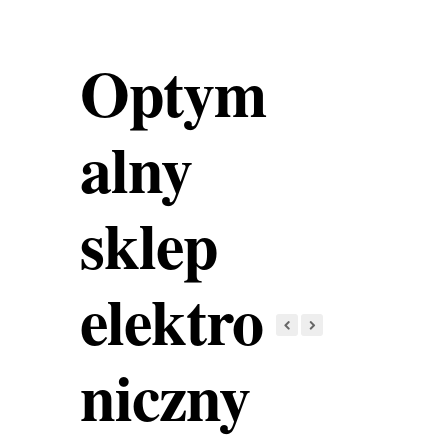
Optym
alny
sklep
elektro
niczny