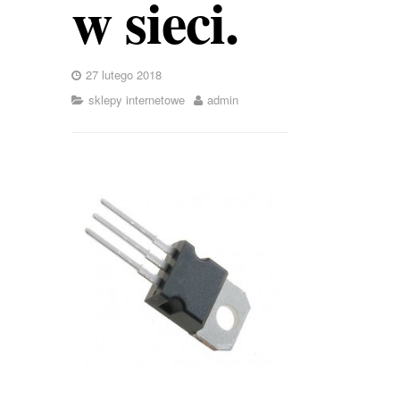
w sieci.
27 lutego 2018
sklepy internetowe
admin